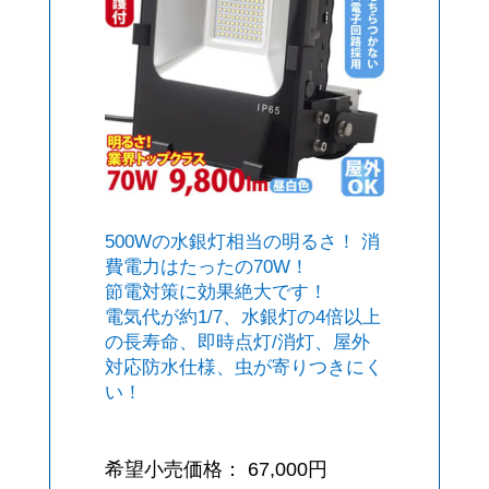
500Wの水銀灯相当の明るさ！ 消
費電力はたったの70W！
節電対策に効果絶大です！
電気代が約1/7、水銀灯の4倍以上
の長寿命、即時点灯/消灯、屋外
対応防水仕様、虫が寄りつきにく
い！
希望小売価格： 67,000円